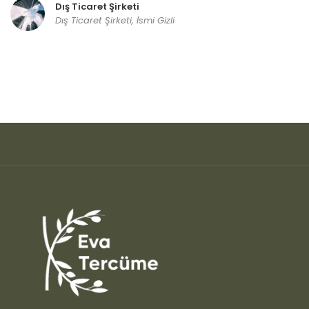
Dış Ticaret Şirketi
Dış Ticaret Şirketi, İsmi Gizli