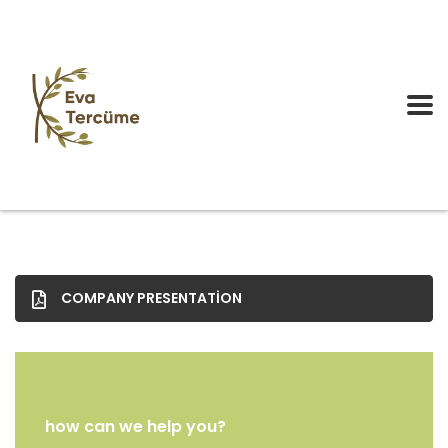
COMPANY PRESENTATION
how can we help you?