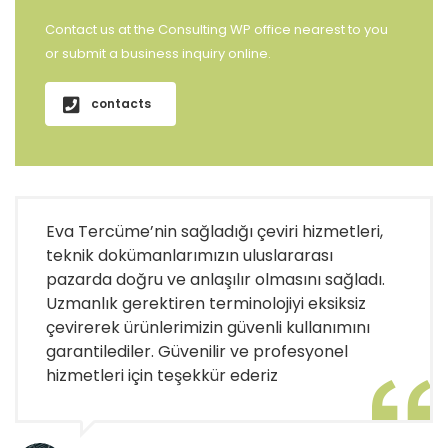
Contact us at the Consulting WP office nearest to you
or submit a business inquiry online.
contacts
Eva Tercüme’nin sağladığı çeviri hizmetleri,
teknik dokümanlarımızın uluslararası
pazarda doğru ve anlaşılır olmasını sağladı.
Uzmanlık gerektiren terminolojiyi eksiksiz
çevirerek ürünlerimizin güvenli kullanımını
garantilediler. Güvenilir ve profesyonel
hizmetleri için teşekkür ederiz