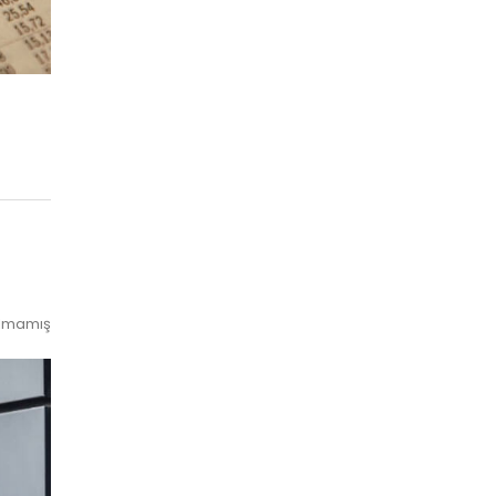
ılmamış