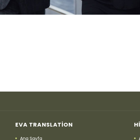
EVA TRANSLATION
H
Ana Sayfa