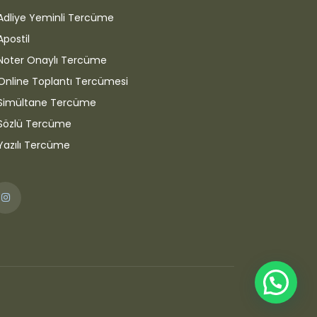
Adliye Yeminli Tercüme
Apostil
Noter Onaylı Tercüme
Online Toplantı Tercümesi
Simültane Tercüme
Sözlü Tercüme
Yazılı Tercüme