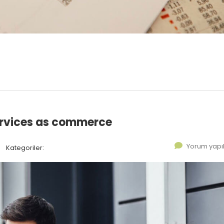
ervices as commerce
Yorum yap
Kategoriler: